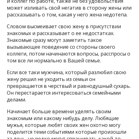
и коллег по работе, также не без удовольствия
может изливать свой негатив в сторону жены или
рассказывать о том, какая у него жена недотепа.
Словом высмеивает свою жену в присутствии
знакомых и рассказывает о ее недостатках.
Знакомые сразу могут заметить такое
вызывающее поведение со стороны своего
коллеги, потом начинаются вопросы, расспросы о
том все ли нормально в Вашей семье.
Если все таки мужчина, который разлюбил свою
жену решил не уходить из семьи он
превращается в черствый и равнодушный сухарь.
Он перестарается интересоваться семейными
делами.
Начинает больше времени уделять своим
знакомым или какому нибудь делу. Любящие
мужья, которые любят своих жен охотно могу
поделится теми событиями которые произошли
за день, не редко могут спрашивать какой-то