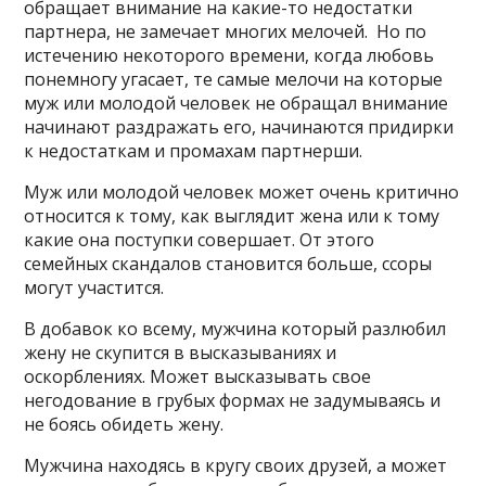
обращает внимание на какие-то недостатки
партнера, не замечает многих мелочей. Но по
истечению некоторого времени, когда любовь
понемногу угасает, те самые мелочи на которые
муж или молодой человек не обращал внимание
начинают раздражать его, начинаются придирки
к недостаткам и промахам партнерши.
Муж или молодой человек может очень критично
относится к тому, как выглядит жена или к тому
какие она поступки совершает. От этого
семейных скандалов становится больше, ссоры
могут участится.
В добавок ко всему, мужчина который разлюбил
жену не скупится в высказываниях и
оскорблениях. Может высказывать свое
негодование в грубых формах не задумываясь и
не боясь обидеть жену.
Мужчина находясь в кругу своих друзей, а может