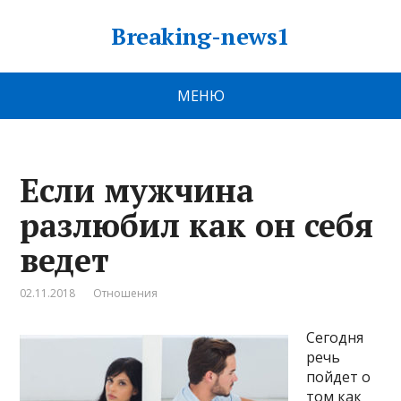
Breaking-news1
МЕНЮ
Если мужчина
разлюбил как он себя
ведет
02.11.2018
Отношения
Сегодня
речь
пойдет о
том как