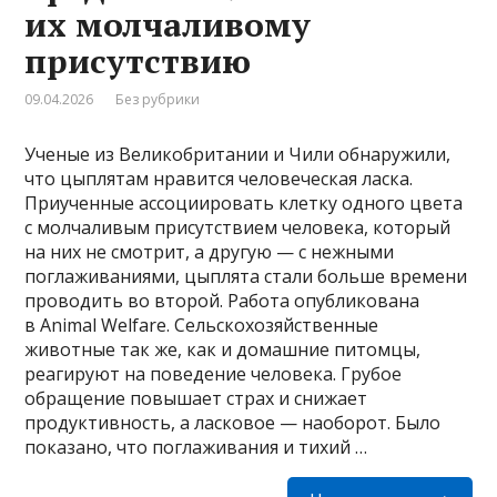
их молчаливому
присутствию
09.04.2026
Без рубрики
Ученые из Великобритании и Чили обнаружили,
что цыплятам нравится человеческая ласка.
Приученные ассоциировать клетку одного цвета
с молчаливым присутствием человека, который
на них не смотрит, а другую — с нежными
поглаживаниями, цыплята стали больше времени
проводить во второй. Работа опубликована
в Animal Welfare. Сельскохозяйственные
животные так же, как и домашние питомцы,
реагируют на поведение человека. Грубое
обращение повышает страх и снижает
продуктивность, а ласковое — наоборот. Было
показано, что поглаживания и тихий …