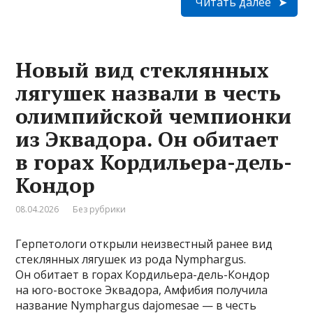
Читать далее
Новый вид стеклянных
лягушек назвали в честь
олимпийской чемпионки
из Эквадора. Он обитает
в горах Кордильера-дель-
Кондор
08.04.2026
Без рубрики
Герпетологи открыли неизвестный ранее вид
стеклянных лягушек из рода Nymphargus.
Он обитает в горах Кордильера-дель-Кондор
на юго-востоке Эквадора, Амфибия получила
название Nymphargus dajomesae — в честь