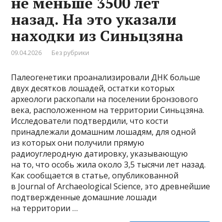
не меньше 3500 лет
назад. На это указали
находки из Синьцзяна
09.04.2026
Без рубрики
Палеогенетики проанализировали ДНК больше
двух десятков лошадей, остатки которых
археологи раскопали на поселении бронзового
века, расположенном на территории Синьцзяна.
Исследователи подтвердили, что кости
принадлежали домашним лошадям, для одной
из которых они получили прямую
радиоуглеродную датировку, указывающую
на то, что особь жила около 3,5 тысячи лет назад.
Как сообщается в статье, опубликованной
в Journal of Archaeological Science, это древнейшие
подтвержденные домашние лошади
на территории …