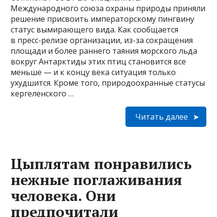
Международного союза охраны природы приняли
решение присвоить императорскому пингвину
статус вымирающего вида. Как сообщается
в пресс-релизе организации, из-за сокращения
площади и более раннего таяния морского льда
вокруг Антарктиды этих птиц становится все
меньше — и к концу века ситуация только
ухудшится. Кроме того, природоохранные статусы
кергеленского …
Читать далее
Цыплятам понравились
нежные поглаживания
человека. Они
предпочитали