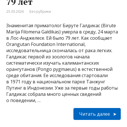
79 лет
25.03.2026
Без рубрики
Знаменитая приматолог Бируте Галдикас (Birute
Marija Filomena Galdikas) умерла в среду, 24 марта
в Лос-Анджелесе. Ей было 79 лет. Как сообщает
Orangutan Foundation International,
исследовательница скончалась от рака легких.
Галдикас первой из зоологов начала
систематически изучать калимантанских
орангутанов (Pongo pygmaeus) в естественной
среде обитания. Ее исследования стартовали
в 1971 году в национальном парке Танжунг
Путинг в Индонезии. Уже за первые годы работы
Галдикас собрала много ценных сведений
о поведении, …
Читать далее