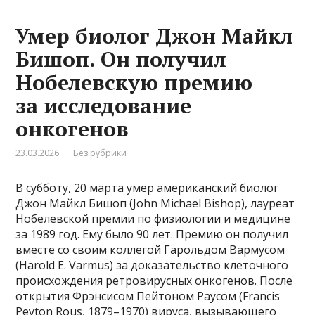
Умер биолог Джон Майкл
Бишоп. Он получил
Нобелевскую премию
за исследование
онкогенов
23.03.2026
Без рубрики
В субботу, 20 марта умер американский биолог
Джон Майкл Бишоп (John Michael Bishop), лауреат
Нобелевской премии по физиологии и медицине
за 1989 год. Ему было 90 лет. Премию он получил
вместе со своим коллегой Гарольдом Вармусом
(Harold E. Varmus) за доказательство клеточного
происхождения ретровирусных онкогенов. После
открытия Фрэнсисом Пейтоном Раусом (Francis
Peyton Rous, 1879–1970) вируса, вызывающего