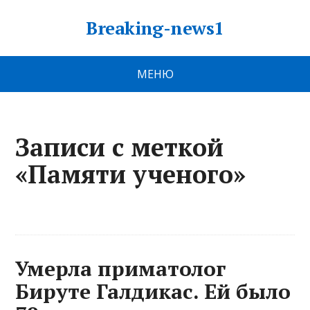
Breaking-news1
МЕНЮ
Записи с меткой
«Памяти ученого»
Умерла приматолог
Бируте Галдикас. Ей было