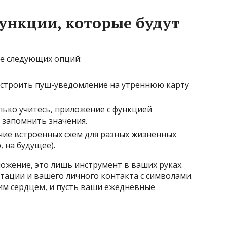
ункции, которые будут
е следующих опций:
строить пуш-уведомление на утреннюю карту
ько учитесь, приложение с функцией
 запомнить значения.
чие встроенных схем для разных жизненных
, на будущее).
ожение, это лишь инструмент в ваших руках.
тации и вашего личного контакта с символами.
им сердцем, и пусть ваши ежедневные