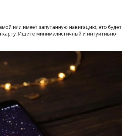
мой или имеет запутанную навигацию, это будет
а карту. Ищите минималистичный и интуитивно