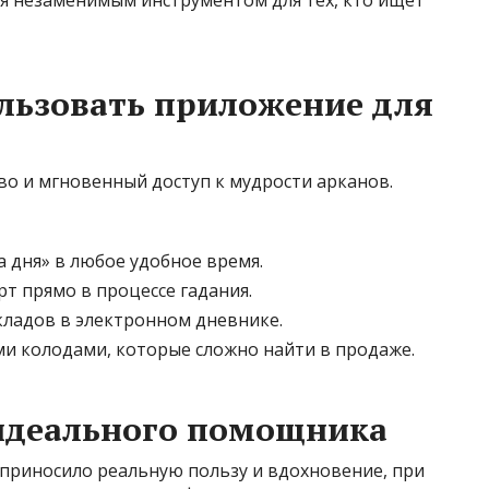
я незаменимым инструментом для тех, кто ищет
льзовать приложение для
о и мгновенный доступ к мудрости арканов.
 дня» в любое удобное время.
рт прямо в процессе гадания.
кладов в электронном дневнике.
и колодами, которые сложно найти в продаже.
идеального помощника
приносило реальную пользу и вдохновение, при