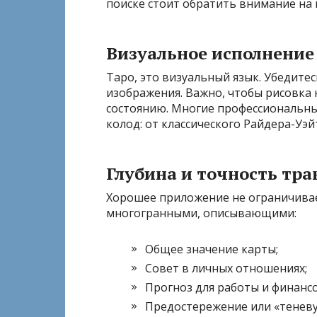
поиске стоит обратить внимание на
Визуальное исполнение
Таро, это визуальный язык. Убедите
изображения. Важно, чтобы рисовка
состоянию. Многие профессиональн
колод: от классического Райдера-Уэ
Глубина и точность тра
Хорошее приложение не ограничивае
многогранными, описывающими:
Общее значение карты;
Совет в личных отношениях;
Прогноз для работы и финансо
Предостережение или «теневу