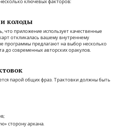
 несколько ключевых факторов:
 и колоды
сь, что приложение использует качественные
 карт откликалась вашему внутреннему
ые программы предлагают на выбор несколько
йта до современных авторских оракулов.
ктовок
тся парой общих фраз. Трактовки должны быть
в;
ю» сторону аркана.