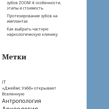
зубов ZOOM 4: особенности,
этапы и стоимость
Протезирование зубов на
имплантах
Как выбрать частную
наркологическую клинику
Метки
IT
«Джеймс Уэбб» открывает
Вселенную
Антропология