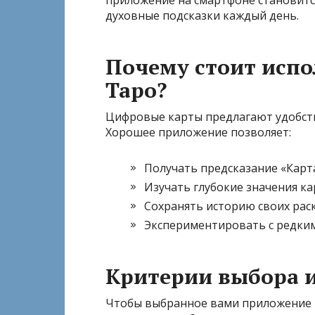
приложение на смартфоне становитс
духовные подсказки каждый день.
Почему стоит испо
Таро?
Цифровые карты предлагают удобств
Хорошее приложение позволяет:
Получать предсказание «Карта
Изучать глубокие значения ка
Сохранять историю своих рас
Экспериментировать с редким
Критерии выбора 
Чтобы выбранное вами приложение 