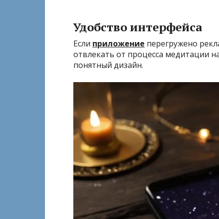
Удобство интерфейса
Если
приложение
перегружено рекла
отвлекать от процесса медитации н
понятный дизайн.